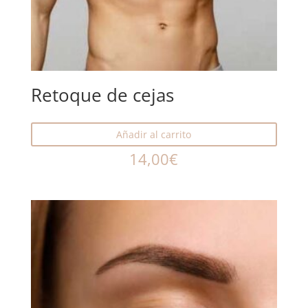
Retoque de cejas
Añadir al carrito
14,00
€