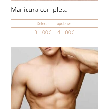
Manicura completa
Seleccionar opciones
31,00
€
–
41,00
€