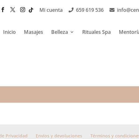
Mi cuenta
659 619 536
info@cen
Inicio
Masajes
Belleza
Rituales Spa
Mentorí
 de Privacidad
Envíos y devoluciones
Términos y condicione