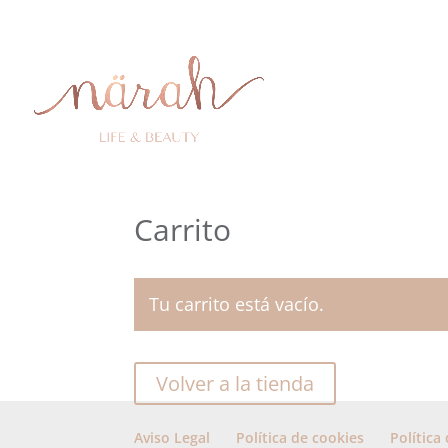
Carrito
Tu carrito está vacío.
Volver a la tienda
Aviso Legal
Política de cookies
Política