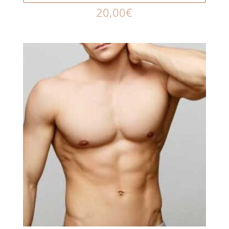
20,00
€