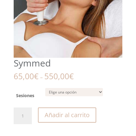
Symmed
65,00
€
550,00
€
–
Sesiones
Symmed
Añadir al carrito
cantidad