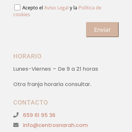
Acepto el
Aviso Legal
y la
Política de
cookies
HORARIO
Lunes-Viernes
– De 9 a 21 horas
Otra franja horaria consultar.
CONTACTO
659 61 95 36
info@centrosnarah.com