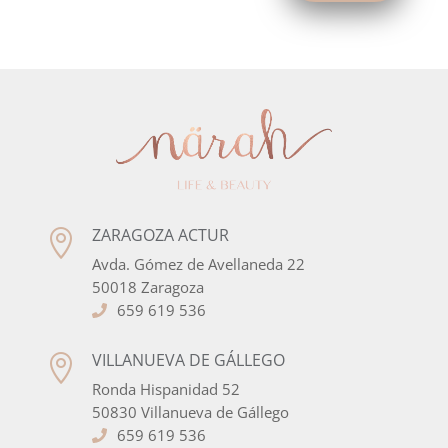
ZARAGOZA ACTUR

Avda. Gómez de Avellaneda 22
50018 Zaragoza
659 619 536
VILLANUEVA DE GÁLLEGO

Ronda Hispanidad 52
50830 Villanueva de Gállego
659 619 536