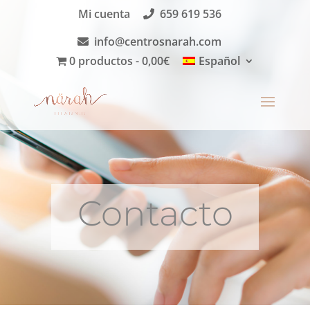
Mi cuenta
659 619 536
info@centrosnarah.com
0 productos
0,00€
Español
Contacto