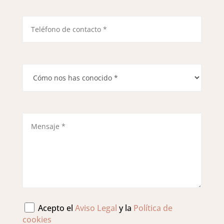
Acepto el
Aviso Legal
y la
Política de
cookies