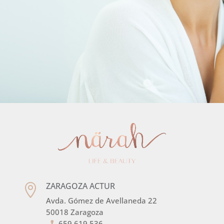
ZARAGOZA ACTUR

Avda. Gómez de Avellaneda 22
50018 Zaragoza
659 619 536