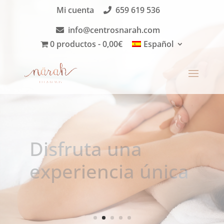
Mi cuenta
659 619 536
info@centrosnarah.com
0 productos
0,00€
Español
Tarjetas
Regalo
Envío gratis a partir de 30€