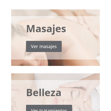
Masajes
Ver masajes
Belleza
Ver tratamientos