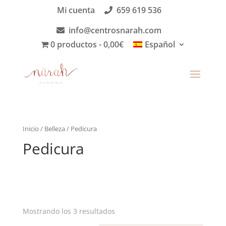
Mi cuenta
659 619 536
info@centrosnarah.com
0 productos
0,00€
Español
Inicio
/
Belleza
/ Pedicura
Pedicura
Mostrando los 3 resultados