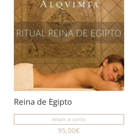
Reina de Egipto
Añadir al carrito
95,00
€