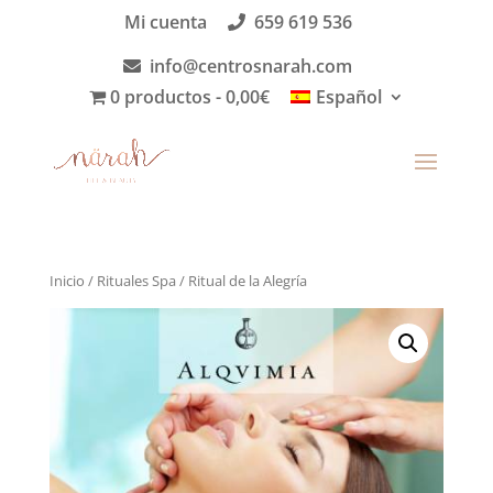
Mi cuenta
659 619 536
info@centrosnarah.com
0 productos
0,00€
Español
Inicio
/
Rituales Spa
/ Ritual de la Alegría