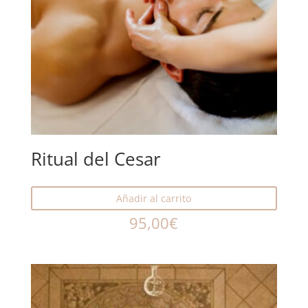
Ritual del Cesar
Añadir al carrito
95,00
€