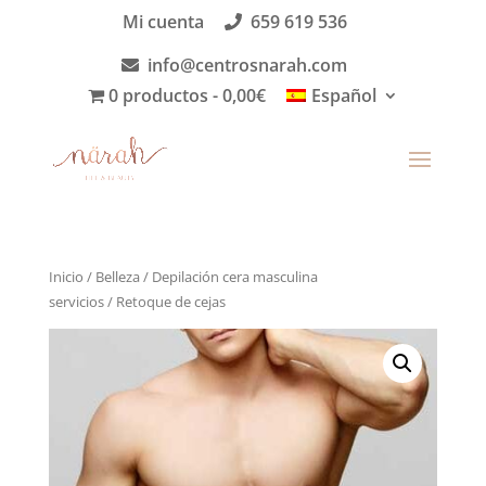
Mi cuenta
659 619 536
info@centrosnarah.com
0 productos
0,00€
Español
Inicio
/
Belleza
/
Depilación cera masculina
servicios
/ Retoque de cejas