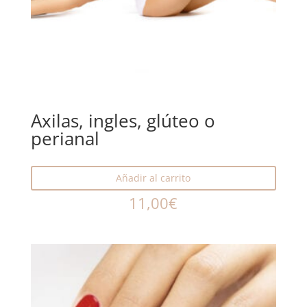
Axilas, ingles, glúteo o
perianal
Añadir al carrito
11,00
€