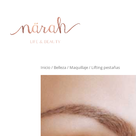
Inicio
/
Belleza
/
Maquillaje
/ Lifting pestañas