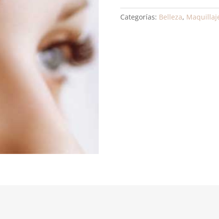
Categorías:
Belleza
,
Maquillaj