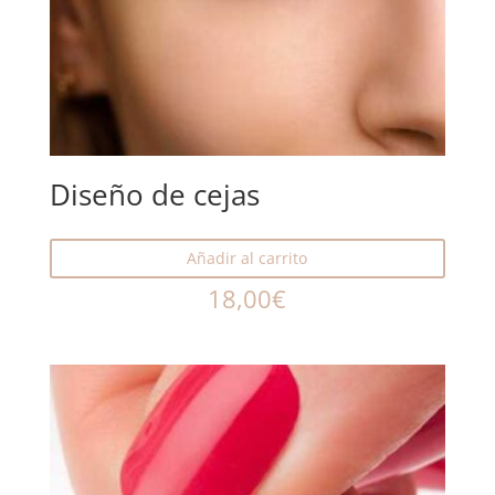
Diseño de cejas
Añadir al carrito
18,00
€