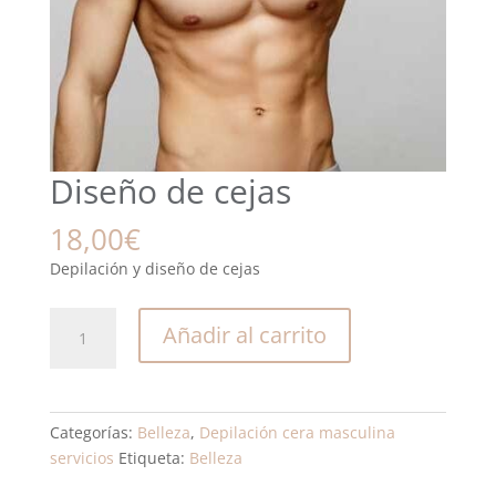
Diseño de cejas
18,00
€
Depilación y diseño de cejas
Diseño
Añadir al carrito
de
cejas
cantidad
Categorías:
Belleza
,
Depilación cera masculina
servicios
Etiqueta:
Belleza