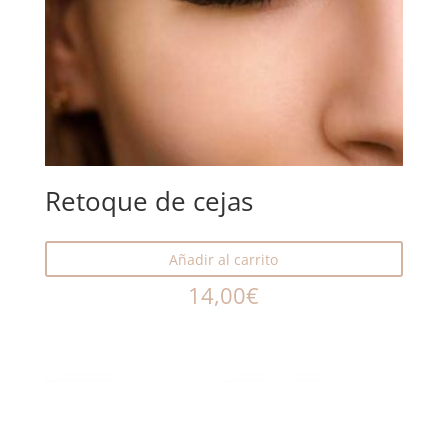
Retoque de cejas
Añadir al carrito
14,00
€