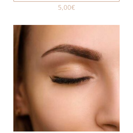
5,00
€