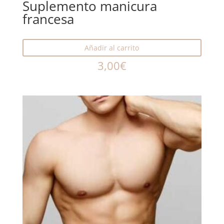
Suplemento manicura
francesa
Añadir al carrito
3,00
€