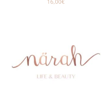
16,00
€