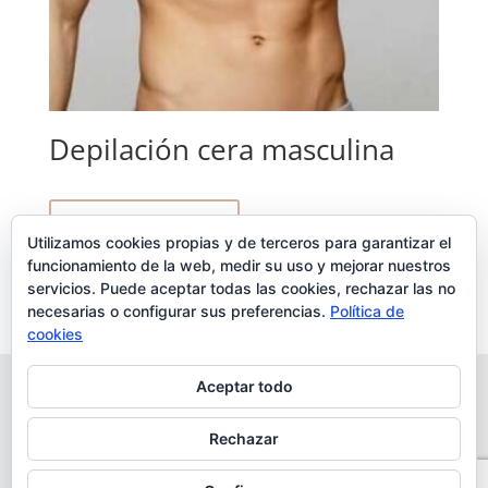
Depilación cera masculina
Ver productos
Utilizamos cookies propias y de terceros para garantizar el
funcionamiento de la web, medir su uso y mejorar nuestros
6,50
€
–
25,00
€
servicios. Puede aceptar todas las cookies, rechazar las no
necesarias o configurar sus preferencias.
Política de
cookies
Aceptar todo
Aviso Legal
Política de cookies
Política de Privacidad
Envíos y devoluciones
Rechazar
Términos y condiciones
Desarrollo realizado por
empresa de desarrollo web