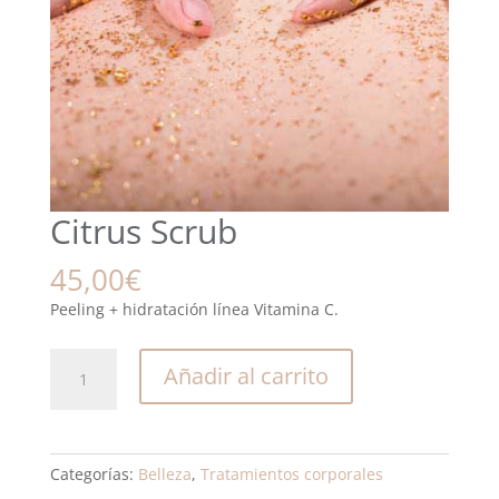
Citrus Scrub
45,00
€
Peeling + hidratación línea Vitamina C.
Citrus
Añadir al carrito
Scrub
cantidad
Categorías:
Belleza
,
Tratamientos corporales