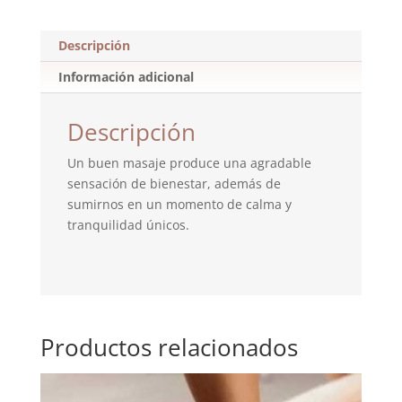
Descripción
Información adicional
Descripción
Un buen masaje produce una agradable
sensación de bienestar, además de
sumirnos en un momento de calma y
tranquilidad únicos.
Productos relacionados