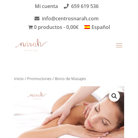
Mi cuenta
659 619 536
info@centrosnarah.com
0 productos
0,00€
Español
Inicio
/
Promociones
/ Bono de Masajes