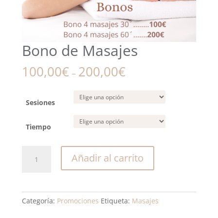
Bono de Masajes
100,00
€
200,00
€
–
Sesiones
Tiempo
Bono
Añadir al carrito
de
Masajes
cantidad
Categoría:
Promociones
Etiqueta:
Masajes