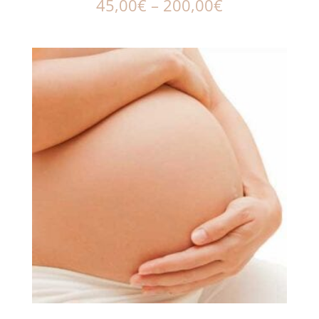
45,00
€
–
200,00
€