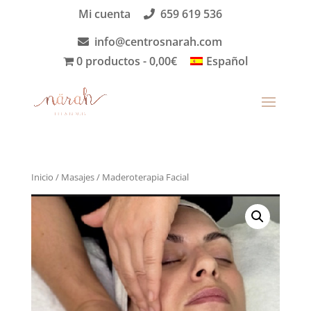
Mi cuenta
659 619 536
info@centrosnarah.com
0 productos
0,00€
Español
Inicio
/
Masajes
/ Maderoterapia Facial