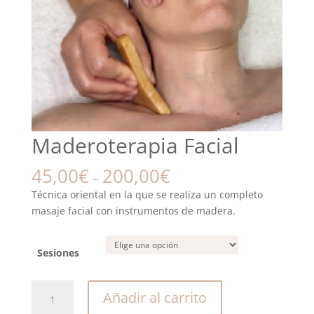
Maderoterapia Facial
45,00
€
200,00
€
–
Técnica oriental en la que se realiza un completo
masaje facial con instrumentos de madera.
Sesiones
Maderoterapia
Añadir al carrito
Facial