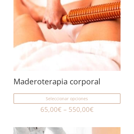
Maderoterapia corporal
Seleccionar opciones
65,00
€
–
550,00
€