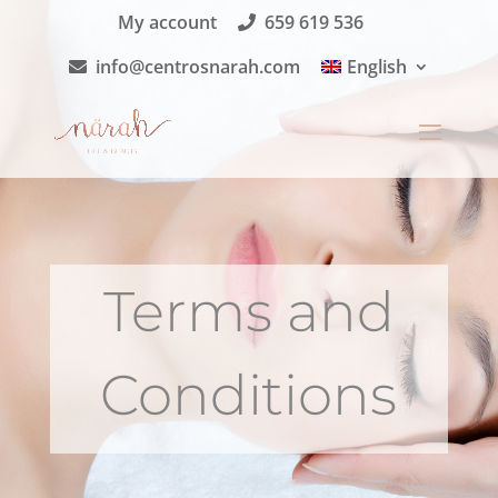
My account
659 619 536
info@centrosnarah.com
English
Terms and
Conditions