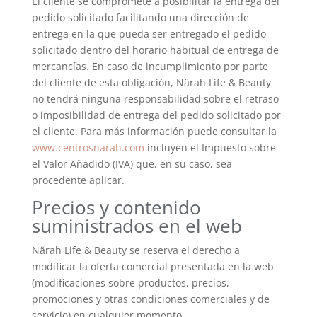
El cliente se compromete a posibilitar la entrega del
pedido solicitado facilitando una dirección de
entrega en la que pueda ser entregado el pedido
solicitado dentro del horario habitual de entrega de
mercancías. En caso de incumplimiento por parte
del cliente de esta obligación, Närah Life & Beauty
no tendrá ninguna responsabilidad sobre el retraso
o imposibilidad de entrega del pedido solicitado por
el cliente. Para más información puede consultar la
www.centrosnarah.com
incluyen el Impuesto sobre
el Valor Añadido (IVA) que, en su caso, sea
procedente aplicar.
Precios y contenido
suministrados en el web
Närah Life & Beauty se reserva el derecho a
modificar la oferta comercial presentada en la web
(modificaciones sobre productos, precios,
promociones y otras condiciones comerciales y de
servicio) en cualquier momento.